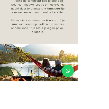
Tijdens de kanotocht kies je elke dag
weer een nieuwe locatie om de avond/
nacht door te brengen, je kampvuurtje
te maken en je avondmaal te bereiden.
Het mooie van reizen per kano is dat je
kunt kamperen op plekken die anders
onbereikbaar zijn zoals je eigen privé-
eilandje.
ERVAAR DE VRIJHEID
Boek bij ons een vliegreis, busreis of