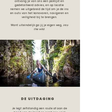
ontvang je van ons een paklijst en
gedetailleerd advies, en op locatie
nemen we uitgebreid de tijd om je de ins
en outs van het kanovaren, navigeren en
veiligheid bij te brengen.
Want uiteindelijk ga jij je eigen weg,
into
the wild
.
DE UITDAGING
Je legt zelfstandig een route af aan de