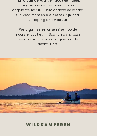
hand van de kaart en gaat een week
lang kanoën en kamperen in de
ongerepte natuur. Deze actieve vakanties
zijn voor mensen die opzoek zijn naar
uitdaging en avontuur.
We organiseren onze reizen op de
mooiste locaties in Scandinavië, zowel
voor beginners als doorgewinterde
avonturiers.
WILDKAMPEREN