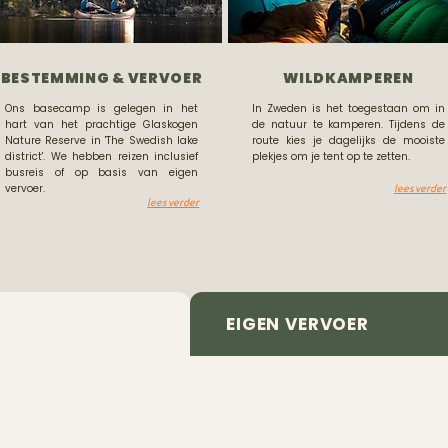
BESTEMMING & VERVOER
WILDKAMPEREN
Ons basecamp is gelegen in het
In Zweden is het toegestaan om in
hart van het prachtige Glaskogen
de natuur te kamperen. Tijdens de
Nature Reserve in 'The Swedish lake
route kies je dagelijks de mooiste
district'. We hebben reizen inclusief
plekjes om je tent op te zetten.
busreis of op basis van eigen
vervoer.
lees verder
lees verder
EIGEN VERVOER