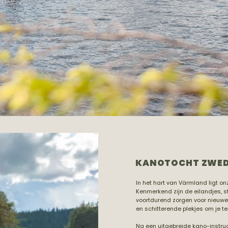
KANOTOCHT ZWED
In het hart van Värmland ligt o
Kenmerkend zijn de eilandjes, 
voortdurend zorgen voor nieuwe
en schitterende plekjes om je te
Na een uitgebreide kano-instruc