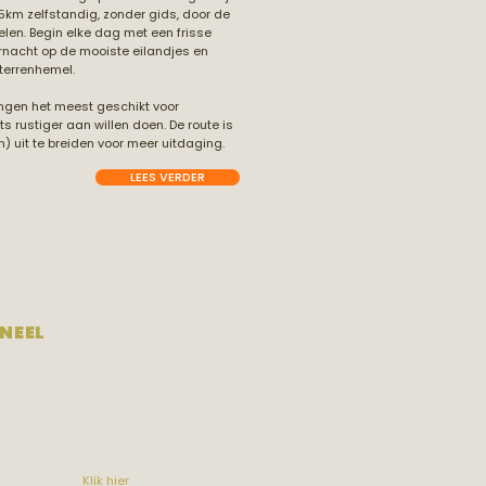
km zelfstandig, zonder gids, door de
len. Begin elke dag met een frisse
rnacht op de mooiste eilandjes en
terrenhemel.
ngen het meest geschikt voor
ts rustiger aan willen doen. De route is
en) uit te breiden voor meer uitdaging.
LEES VERDER
NEEL
AKKET
f weinig of geen kampeerspullen en/of
der bagage inpakken voor de reis? Bij
rpakket zitten een aantal belangrijke
ullen inbegrepen en deze staan al
aar in Zweden.
Klik hier
voor inhoud.