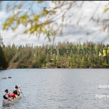
ZWEDEN
NOORWEGEN
MEER
KANOVAKANT
Busre
Eigen 