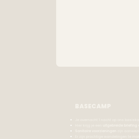
BASECAMP
Je overnacht 1 nacht op ons basiska
Hier krijg je een
uitgebreide briefing 
Sanitaire voorzieningen
zijn aanwezi
Er zijn prachtige wandelingen te m