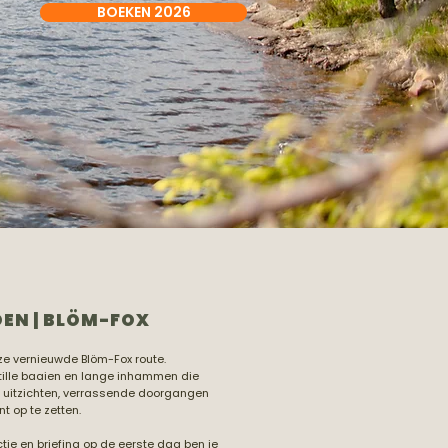
BOEKEN 2026
EN | BLÖM-FOX
nze vernieuwde Blöm-Fox route.
stille baaien en lange inhammen die
 uitzichten, verrassende doorgangen
nt op te zetten.
tie en briefing op de eerste dag ben je