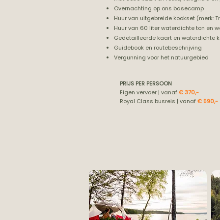
Overnachting op ons basecamp
Huur van uitgebreide kookset (merk: T
Huur van 60 liter waterdichte ton en wat
Gedetailleerde kaart en waterdichte 
Guidebook en routebeschrijving
Vergunning voor het natuurgebied
PRIJS PER PERSOON
Eigen vervoer | vanaf
€ 370,-
Royal Class busreis | vanaf
€ 590,-