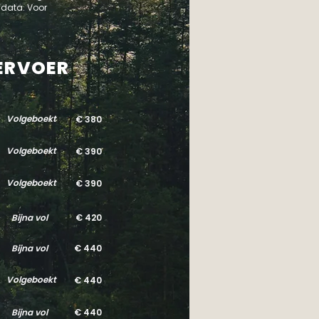
 data. Voor
VERVOER
Volgeboekt
€ 380
Volgeboekt
€ 390
Volgeboekt
€ 390
Bijna vol
€ 420
Bijna vol
€ 440
Volgeboekt
€ 440
Bijna vol
€ 440