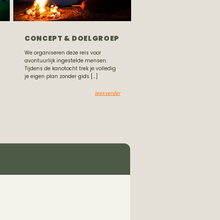
CONCEPT & DOELGROEP
We organiseren deze reis voor
avontuurlijk ingestelde mensen.
Tijdens de kanotocht trek je volledig
je eigen plan zonder gids […]
lees verder