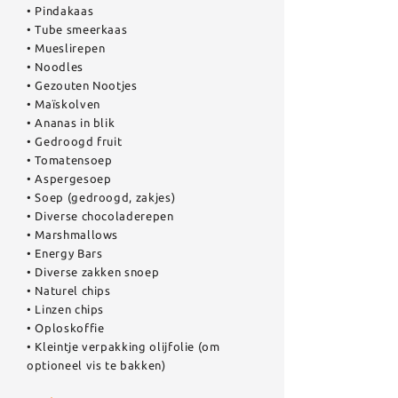
• Pindakaas
• Tube smeerkaas
• Mueslirepen
• Noodles
• Gezouten Nootjes
• Maïskolven
• Ananas in blik
• Gedroogd fruit
• Tomatensoep
• Aspergesoep
• Soep (gedroogd, zakjes)
• Diverse chocoladerepen
• Marshmallows
• Energy Bars
• Diverse zakken snoep
• Naturel chips
• Linzen chips
• Oploskoffie
• Kleintje verpakking olijfolie (om
optioneel vis te bakken)