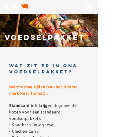
VOEDSELPAKKET
wat zit er in ons
voedselpakket?
Warme maaltijden (van het Noorse
merk Real Turmat) :
Standaard
(dit krijgen degenen die
kozen voor een standaard
voedselpakket):
• Spaghetti Bolognese
• Chicken Curry