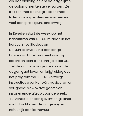
als begeleiding en om de dagelijkse
geloofsmomenten te verzorgen. Ze
trekken met de subgroepen mee
tijdens de expedities en vormen een
vast aanspreekpunt onderweg.
In Zweden start de week op het
basecamp van K-JAK
, midden in het
hart van het Glaskogen
Natuurreservaat. Na een lange
busreis is dit het moment waarop
iedereen écht aankomt: je stapt uit,
ziet de natuur waar je de komende
dagen gaat leven en krijgt uitleg over
het programma. K-JAK verzorgt
instructies over kanoën, navigeren en
veiligheid; New Wave geeft een
inspirerende aftrap voor de week.
’s Avonds is er een gezamenlijk diner
met uitzicht over de omgeving en
natuurlijk een kampvuur.