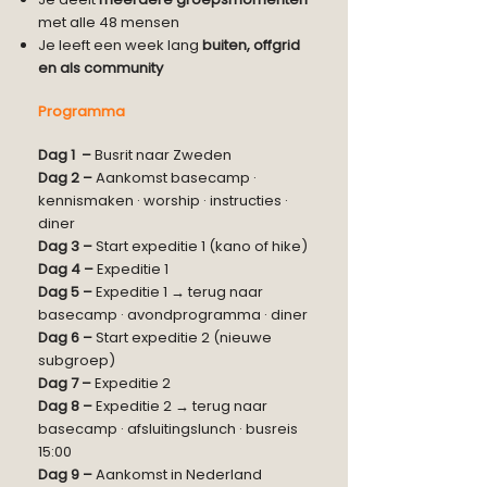
met alle 48 mensen
Je leeft een week lang
buiten, offgrid
en als community
Programma
Dag 1 –
Busrit naar Zweden
Dag 2 –
Aankomst basecamp ·
kennismaken · worship · instructies ·
diner
Dag 3 –
Start expeditie 1 (kano of hike)
Dag 4 –
Expeditie 1
Dag 5 –
Expeditie 1 → terug naar
basecamp · avondprogramma · diner
Dag 6 –
Start expeditie 2 (nieuwe
subgroep)
Dag 7 –
Expeditie 2
Dag 8 –
Expeditie 2 → terug naar
basecamp · afsluitingslunch · busreis
15:00
Dag 9 –
Aankomst in Nederland