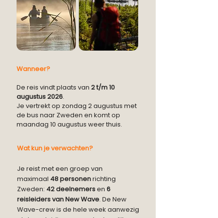
Wanneer?
De reis vindt plaats van
2 t/m 10
augustus 2026
.
Je vertrekt op zondag 2 augustus met
de bus naar Zweden en komt op
maandag 10 augustus weer thuis.
Wat kun je verwachten?
Je reist met een groep van
maximaal
48 personen
richting
Zweden:
42 deelnemers
en
6
reisleiders van New Wave
. De New
Wave-crew is de hele week aanwezig