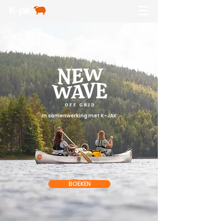
In samenwerking met K-JAK
BOEKEN