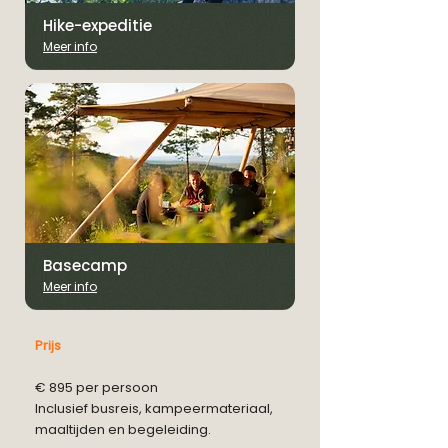
Hike-expeditie
Meer info
Basecamp
Meer info
Prijs
€ 895 per persoon
Inclusief busreis, kampeermateriaal,
maaltijden en begeleiding.