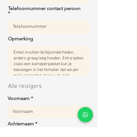
Telefoonnummer contact peroon
Opmerking
Alle reizigers
Voornaam *
Achternaam *