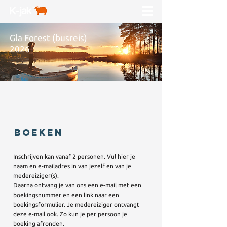
Gla Forest (busreis)
2026
BOEKEN
Inschrijven kan vanaf 2 personen. Vul hier je
naam en e-mailadres in van jezelf en van je
medereiziger(s).
Daarna ontvang je van ons een e-mail met een
boekingsnummer en een link naar een
boekingsformulier. Je medereiziger ontvangt
deze e-mail ook.
Zo kun je per persoon je
boeking afronden.