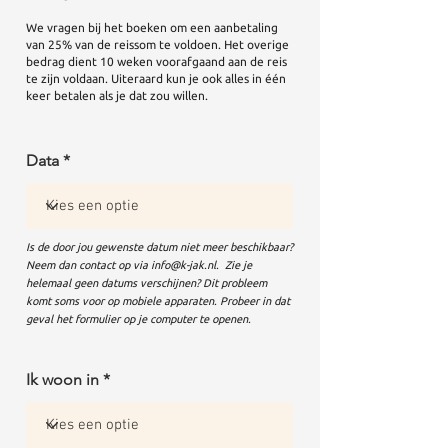
We vragen bij het boeken om een aanbetaling
van 25% van de reissom te voldoen.
Het overige
bedrag dient 10 weken voorafgaand aan de reis
te zijn voldaan.
Uiteraard kun je ook alles in één
keer betalen als je dat zou willen.
Data
Is de door jou gewenste datum niet meer beschikbaar?
Neem dan contact op via
info@k-jak.nl
. Zie je
helemaal geen datums verschijnen? Dit probleem
komt soms voor op mobiele apparaten. Probeer in dat
geval het formulier op je computer te openen.
Ik woon in