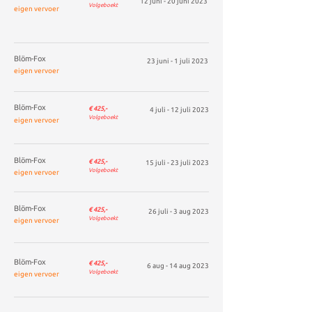
12 juni - 20 juni 2023
Volgeboekt
eigen vervoer
Blöm-Fox
23 juni - 1 juli 2023
eigen vervoer
Blöm-Fox
€ 425,-
4 juli - 12 juli 2023
Volgeboekt
eigen vervoer
Blöm-Fox
€ 425,-
15
juli - 23
juli 2023
Volgeboekt
eigen vervoer
Blöm-Fox
€ 4
25
,-
26 juli - 3 aug 2023
Volgeboekt
eigen vervoer
Blöm-Fox
€ 425,-
6 aug - 14 aug 2023
Volgeboekt
eigen vervoer