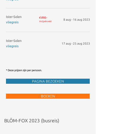
Ister-Solen
€ 850,-
​8 aug - 16 aug 2023
Volgeboekt
vliegreis
Ister-Solen
17 aug - 25 aug 2023
vliegreis
* Deze prijzen zijn per persoon.
PAGINA BEZOEKEN
BOEKEN
BLÖM-FOX 2023 (busreis)