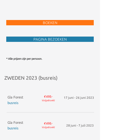
BOEKEN
PAGINA BEZOEKEN
* Alle prijzen zijn per persoon.
ZWEDEN 2023 (busreis)
€ 650,-
Gla Forest
17 juni - 26 juni 2023
Volgeboekt
busreis
Gla Forest
€ 650,-
28 juni - 7 juli 2023
Volgeboekt
busreis