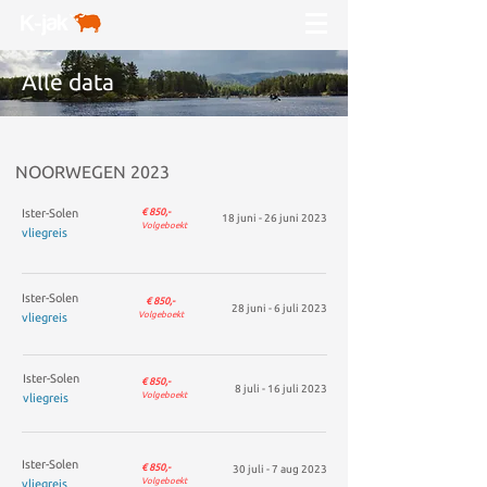
Alle data
NOORWEGEN 2023
Ister-Solen
€ 850,-
18 juni - 26 juni 2023
Volgeboekt
vliegreis
Ister-Solen
€ 850,-
28 juni - 6 juli 2023
Volgeboekt
vliegreis
Ister-Solen
€ 850,-
8 juli - 16 juli 2023
Volgeboekt
vliegreis
Ister-Solen
€ 850,-
30 juli - 7 aug 2023
Volgeboekt
vliegreis