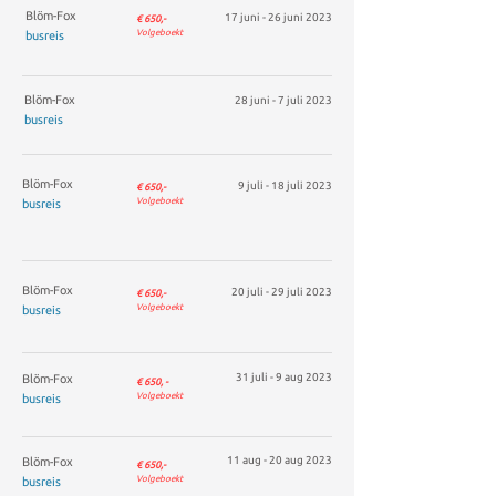
Blöm-Fox
17 juni - 26 juni 2023
€ 65
0,-
Volgebo
ekt
busreis
Blöm-Fox
28 juni - 7
juli 2023
busreis
Blöm-Fox
9 juli - 18
juli 2023
€ 65
0,-
Volgeboekt
busreis
Blöm-Fox
20 juli - 29 juli 2023
€ 650,-
Volgeboekt
busreis
31
juli - 9
aug 2023
Blöm-Fox
€ 650, -
Volgeboekt
busreis
11 aug - 20
aug 2023
Blöm-Fox
€ 650,-
Volgeboekt
busreis