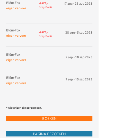
Blöm-Fox
€ 425,-
17 aug - 25 aug 2023
Volgeboekt
eigen vervoer
Blöm-Fox
€ 425,-
28
aug - 5
sep 2023
eigen vervoer
Volgeboekt
Blöm-Fox
2 sep
- 10
sep 2023
eigen vervoer
Blöm-Fox
7 sep - 15
sep 2023
eigen vervoer
* Alle prijzen zijn per persoon.
BOEKEN
PAGINA BEZOEKEN